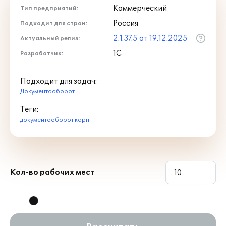
Коммерческий
Тип предприятий:
Россия
Подходит для стран:
2.1.37.5 от 19.12.2025
Актуальный релиз:
1С
Разработчик:
Подходит для задач:
Документооборот
Теги:
документооборот корп
Кол-во рабочих мест