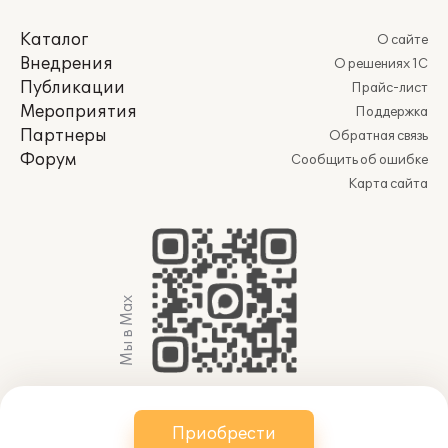
Каталог
О сайте
Внедрения
О решениях 1С
Публикации
Прайс-лист
Мероприятия
Поддержка
Партнеры
Обратная связь
Форум
Сообщить об ошибке
Карта сайта
Мы в Max
© 2011-2026 АО «Группа 1С» (правопреемник ООО
Приобрести