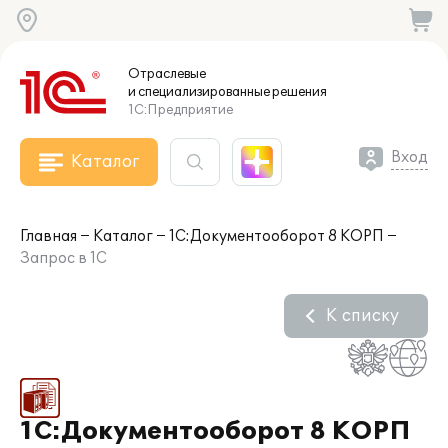
Отраслевые
и специализированные
решения
1С:Предприятие
Вход
Каталог
Главная
Каталог
1С:Документооборот 8 КОРП
Запрос в 1С
К списку
1С:Документооборот 8 КОРП