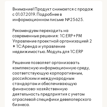
Внимание! Продукт снимается с продаж
с 01.07.2019. Подробнее в
информационном письме
№25625
.
Рекомендуем переходить на
современные решения:
1С:ERP+PM
Управление проектной организацией 2
+
1C:Аренда и управление
недвижимостью. Модуль для 1С:ERP
Решение позволяет организовать
комплексную информационную среду,
соответствующую корпоративным,
российским и международным
стандартам и обеспечивающую
финансово-хозяйственную
деятельность предприятия с учетом
отраслевой специфики девелоперского
бизнеса.