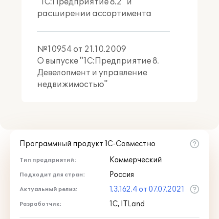
"1С:Предприятие 8.2" и
расширении ассортимента
№10954 от 21.10.2009
О выпуске "1С:Предприятие 8.
Девелопмент и управление
недвижимостью"
Программный продукт 1С-Совместно
Коммерческий
Тип предприятий:
Россия
Подходит для стран:
1.3.162.4 от 07.07.2021
Актуальный релиз:
1С, ITLand
Разработчик: