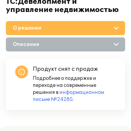
1С:Девелопмент и
управление недвижимостью
О решении
Описание
Возможности
Продукт снят с продаж
Подробнее о поддержке и
переходе на современные
решения в
информационном
письме №24280
.