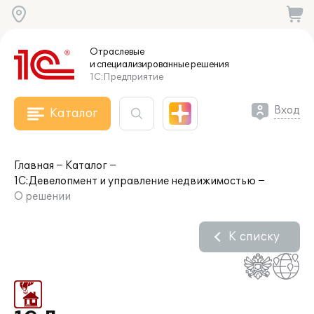
Отраслевые
и специализированные
решения
1С:Предприятие
Вход
Каталог
Главная
Каталог
1С:Девелопмент и управление недвижимостью
О решении
К списку