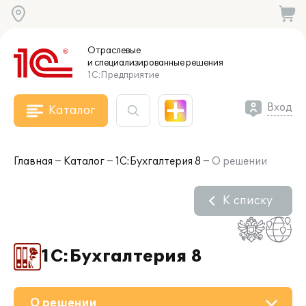
Отраслевые
и специализированные
решения
1С:Предприятие
Вход
Каталог
Главная
Каталог
1С:Бухгалтерия 8
О решении
К списку
1С:Бухгалтерия 8
О решении