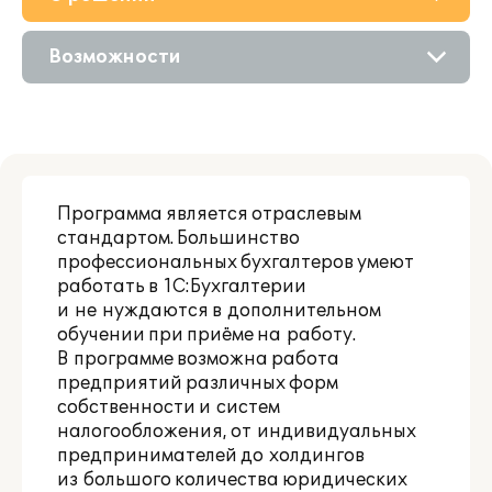
Приобретение
Возможности
Дополнения
Описание
Поддержка
Цифровые технологии
Партнерам
Программа является отраслевым
Сравнение версий
стандартом. Большинство
профессиональных бухгалтеров умеют
работать в 1С:Бухгалтерии
и не нуждаются в дополнительном
обучении при приёме на работу.
В программе возможна работа
предприятий различных форм
собственности и систем
налогообложения, от индивидуальных
предпринимателей до холдингов
из большого количества юридических