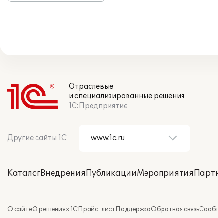
Отраслевые
и специализированные решения
1С:Предприятие
Другие сайты 1С
Каталог
Внедрения
Публикации
Мероприятия
Парт
О сайте
О решениях 1С
Прайс-лист
Поддержка
Обратная связь
Сообщ