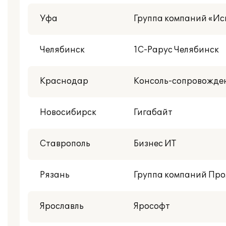
Уфа
Группа компаний «И
Челябинск
1С-Рарус Челябинск
Краснодар
Консоль-сопровожде
Новосибирск
Гигабайт
Ставрополь
Бизнес ИТ
Рязань
Группа компаний Пр
Ярославль
Ярософт