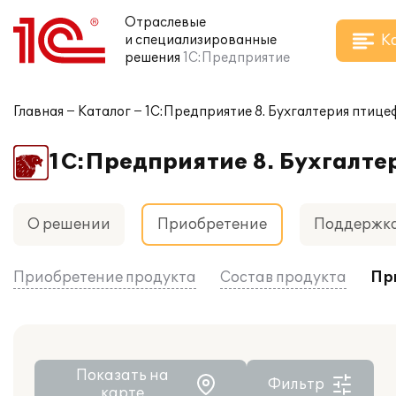
Отраслевые
К
и специализированные
решения
1С:Предприятие
Главная
Каталог
1С:Предприятие 8. Бухгалтерия птиц
1С:Предприятие 8. Бухгалт
О решении
Приобретение
Поддержк
Приобретение продукта
Состав продукта
Пр
Показать на
Фильтр
карте