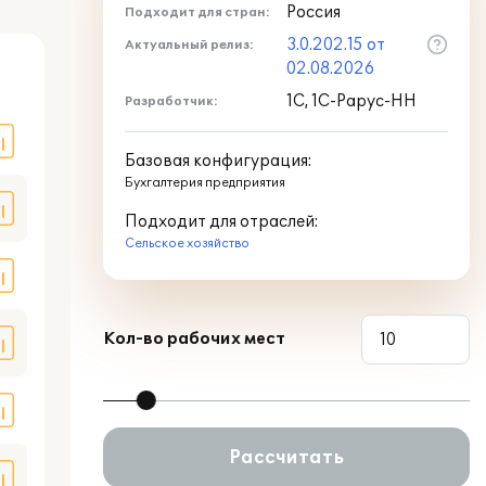
Россия
Подходит для стран:
3.0.202.15 от
Актуальный релиз:
оде
02.08.2026
1С, 1С-Рарус-НН
Разработчик:
Базовая конфигурация:
Бухгалтерия предприятия
Подходит для отраслей:
Сельское хозяйство
Кол-во рабочих мест
Рассчитать