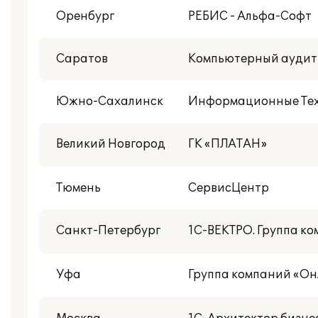
Оренбург
РЕБИС - Альфа-Софт
Саратов
Компьютерный аудит
Южно-Сахалинск
Информационные Те
Великий Новгород
ГК «ПЛАТАН»
Тюмень
СервисЦентр
Санкт-Петербург
1С-ВЕКТРО. Группа к
Уфа
Группа компаний «О