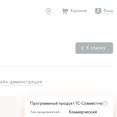
Корзина
Вход
К списку
айн-демонстрация
Программный продукт 1С-Совместно
Коммерческий
Тип предприятий: