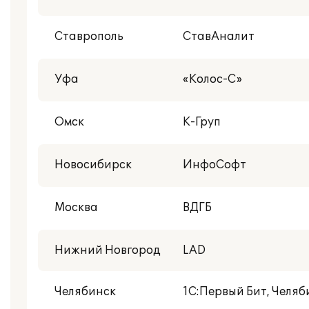
Ставрополь
СтавАналит
Уфа
«Колос-С»
Омск
К-Груп
Новосибирск
ИнфоСофт
Москва
ВДГБ
Нижний Новгород
LAD
Челябинск
1С:Первый Бит, Челяб