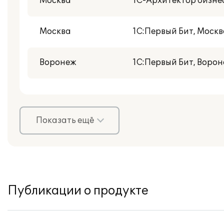
Москва
1С-Архитектор бизне
Москва
1С:Первый Бит, Моск
Воронеж
1С:Первый Бит, Воро
Показать ещё
Публикации о продукте