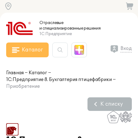
Отраслевые
и специализированные
решения
1С:Предприятие
Вход
Каталог
Главная
Каталог
1С:Предприятие 8. Бухгалтерия птицефабрики
Приобретение
К списку