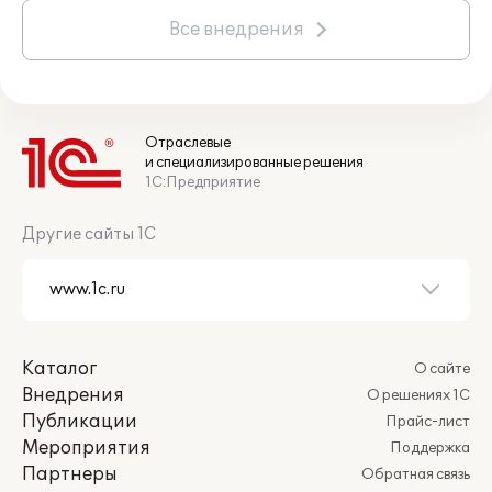
Все внедрения
Отраслевые
и специализированные решения
1С:Предприятие
Другие сайты 1С
Каталог
О сайте
Внедрения
О решениях 1С
Публикации
Прайс-лист
Мероприятия
Поддержка
Партнеры
Обратная связь