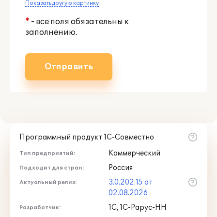
Показать другую картинку
*
- все поля обязательны к
заполнению.
Отправить
Программный продукт 1С-Совместно
Коммерческий
Тип предприятий:
Россия
Подходит для стран:
3.0.202.15 от
Актуальный релиз:
02.08.2026
1С, 1С-Рарус-НН
Разработчик: