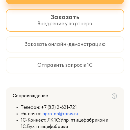
Заказать
Внедрение у партнера
Заказать онлайн-демонстрацию
Отправить запрос в 1С
Сопровождение
Телефон:
+7 (831) 2-621-721
Эл. почта:
agro-nn@rarus.ru
1С-Коннект: ЛК 1С:Упр. птицефабрикой и
1С:Бух. птицефабрики