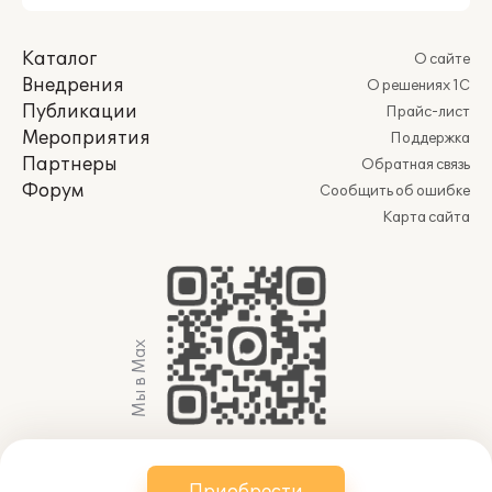
Каталог
О сайте
Внедрения
О решениях 1С
Публикации
Прайс-лист
Мероприятия
Поддержка
Партнеры
Обратная связь
Форум
Сообщить об ошибке
Карта сайта
Мы в Max
© 2011-2026 АО «Группа 1С» (правопреемник ООО