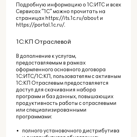
Подробную информацию о 1С:ИТС и всех
Сервисах "1С" можно прочитать на
страницах
https://its.1c.ru/about
и
https://portal.1c.ru/
.
1С:КП Отраслевой
В дополнение к услугам,
предоставляемым в рамках
оформленного основного договора
1С:ИТС/1С:КП, пользователям с активным
1С:КП Отраслевым предоставляется
доступ для скачивания набора
программ и баз данных, повышающих
продуктивность работы с отраслевыми
или специализированными
программами:
полного установочного дистрибутива