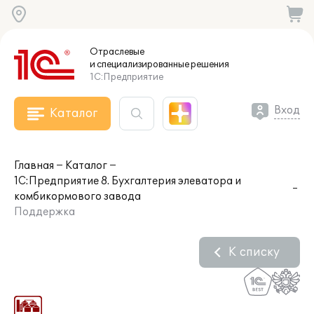
Отраслевые
и специализированные
решения
1С:Предприятие
Вход
Каталог
Главная
Каталог
1С:Предприятие 8. Бухгалтерия элеватора и
комбикормового завода
Поддержка
К списку