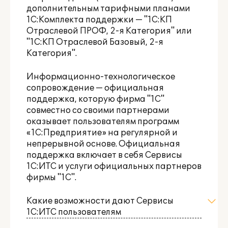
дополнительным тарифными планами
1С:Комплекта поддержки — "1С:КП
Отраслевой ПРОФ
,
2-я Категория
" или
"1С:КП Отраслевой Базовый
,
2-я
Категория
".
Информационно-технологическое
сопровождение — официальная
поддержка, которую фирма "1С"
совместно со своими партнерами
оказывает пользователям программ
«1С:Предприятие» на регулярной и
непрерывной основе. Официальная
поддержка включает в себя Сервисы
1С:ИТС и услуги официальных партнеров
фирмы "1С".
Какие возможности дают Сервисы
1С:ИТС пользователям