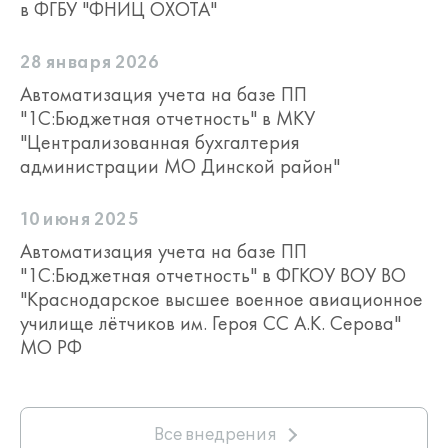
в ФГБУ "ФНИЦ ОХОТА"
28 января 2026
Автоматизация учета на базе ПП
"1С:Бюджетная отчетность" в МКУ
"Централизованная бухгалтерия
администрации МО Динской район"
10 июня 2025
Автоматизация учета на базе ПП
"1С:Бюджетная отчетность" в ФГКОУ ВОУ ВО
"Краснодарское высшее военное авиационное
училище лётчиков им. Героя СС А.К. Серова"
МО РФ
Все внедрения