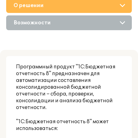
О решении
Приобретение
Возможности
Поддержка
Описание
Партнерам
Программный продукт "1С:Бюджетная
отчетность 8" предназначен для
автоматизации составления
консолидированной бюджетной
отчетности – сбора, проверки,
консолидации и анализа бюджетной
отчетности.
"1С:Бюджетная отчетность 8" может
использоваться: