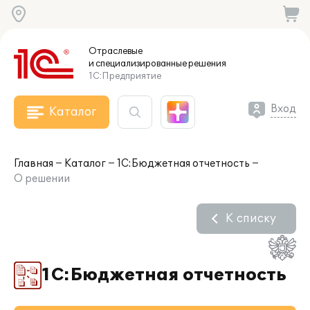
Отраслевые
и специализированные
решения
1С:Предприятие
Вход
Каталог
Главная
Каталог
1С:Бюджетная отчетность
О решении
К списку
1С:Бюджетная отчетность