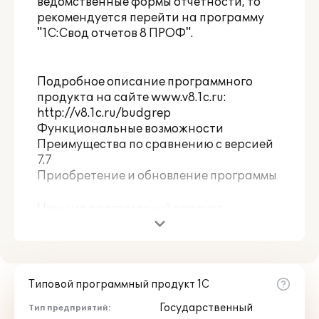
ведомственные формы отчетности, то
рекомендуется перейти на программу
"1С:Свод отчетов 8 ПРОФ"
.
Подробное описание программного
продукта на сайте www.v8.1c.ru:
http://v8.1c.ru/budgrep
Функциональные возможности
Преимущества по сравнению с версией
7.7
Приобретение и обновление программы
Цены на программный продукт
представлены в разделе
«Приобретение»:
http://solutions.1c.ru/catalog/budgrep/buy
Типовой программный продукт 1С
Государственный
Тип предприятий: