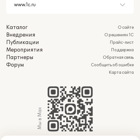
Каталог
О сайте
Внедрения
О решениях 1С
Публикации
Прайс-лист
Мероприятия
Поддержка
Партнеры
Обратная связь
Форум
Сообщить об ошибке
Карта сайта
Мы в Max