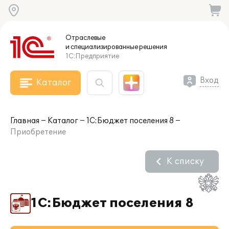
Отраслевые
и специализированные
решения
1С:Предприятие
Вход
Каталог
Главная
Каталог
1С:Бюджет поселения 8
Приобретение
К списку
1С:Бюджет поселения 8