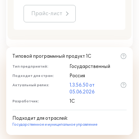
Прайс-лист
Типовой программный продукт 1С
Государственный
Тип предприятий:
Россия
Подходит для стран:
1.3.56.50 от
Актуальный релиз:
05.06.2026
1С
Разработчик:
Подходит для отраслей:
Государственное и муниципальное управление