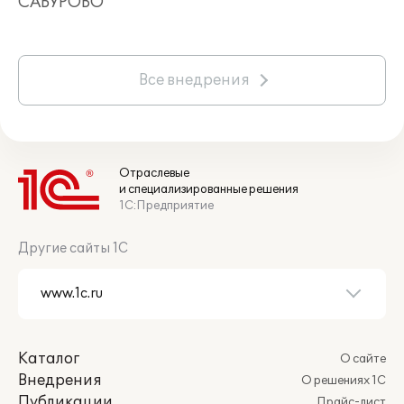
САБУРОВО
Все внедрения
Отраслевые
и специализированные решения
1С:Предприятие
Другие сайты 1С
Каталог
О сайте
Внедрения
О решениях 1С
Публикации
Прайс-лист