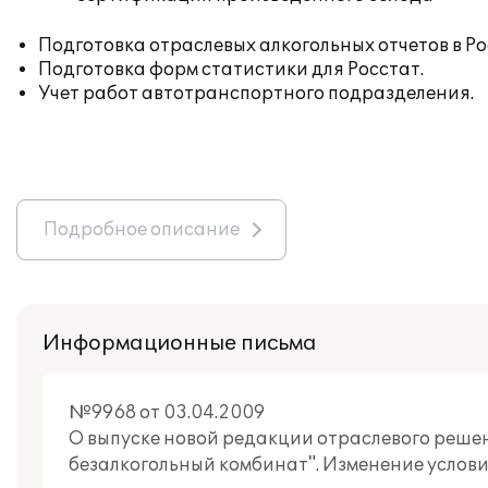
Подготовка отраслевых алкогольных отчетов в Р
Подготовка форм статистики для Росстат.
Учет работ автотранспортного подразделения.
Подробное описание
Информационные письма
№9968 от 03.04.2009
О выпуске новой редакции отраслевого решен
безалкогольный комбинат". Изменение услов