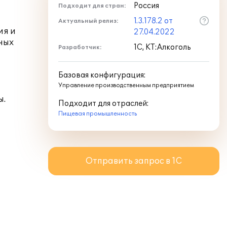
Россия
Подходит для стран:
1.3.178.2 от
Актуальный релиз:
ия и
27.04.2022
ных
1С, КТ:Алкоголь
Разработчик:
Базовая конфигурация:
Управление производственным предприятием
ы.
Подходит для отраслей:
Пищевая промышленность
Отправить запрос в 1С