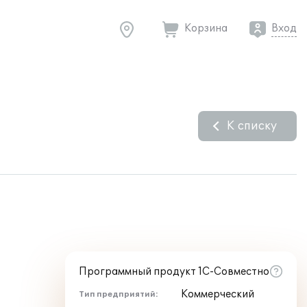
Корзина
Вход
К списку
Программный продукт 1С-Совместно
Коммерческий
Тип предприятий: