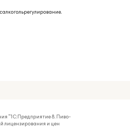
осалкогольрегулирование.
ия "1С:Предприятие 8. Пиво-
ий лицензирования и цен