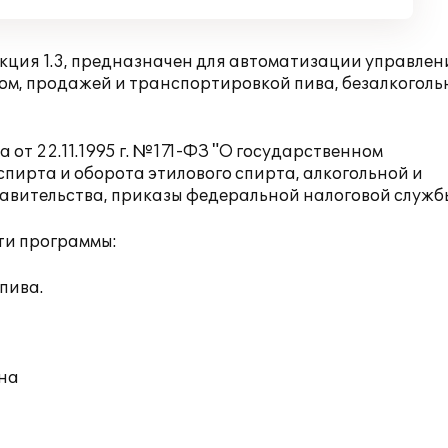
кция 1.3, предназначен для автоматизации управлен
ом, продажей и транспортировкой пива, безалкоголь
от 22.11.1995 г. №171-ФЗ "О государственном
пирта и оборота этилового спирта, алкогольной и
вительства, приказы федеральной налоговой служб
ти программы:
пива.
на