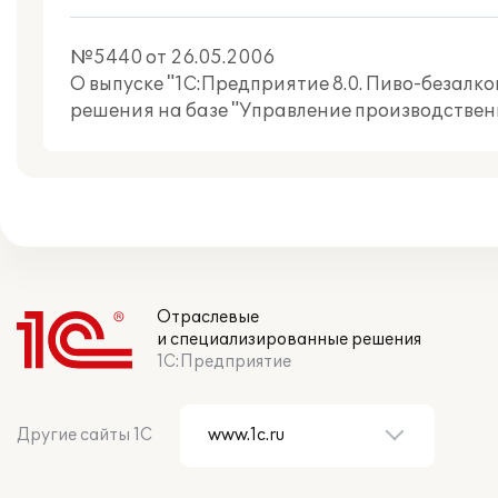
№5440 от 26.05.2006
О выпуске "1С:Предприятие 8.0. Пиво-безалк
решения на базе "Управление производстве
Отраслевые
и специализированные решения
1С:Предприятие
Другие сайты 1С