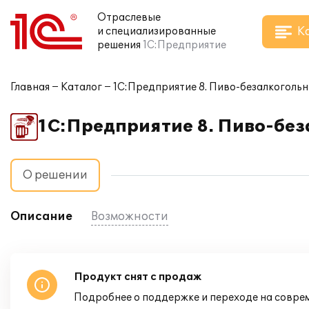
Отраслевые
К
и специализированные
решения
1С:Предприятие
Главная
Каталог
1С:Предприятие 8. Пиво-безалкоголь
1С:Предприятие 8. Пиво-бе
О решении
Описание
Возможности
Продукт снят с продаж
Подробнее о поддержке и переходе на совре