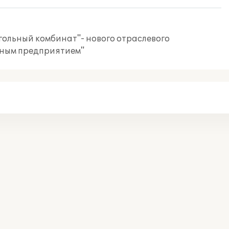
огольный комбинат"- нового отраслевого
нным предприятием"