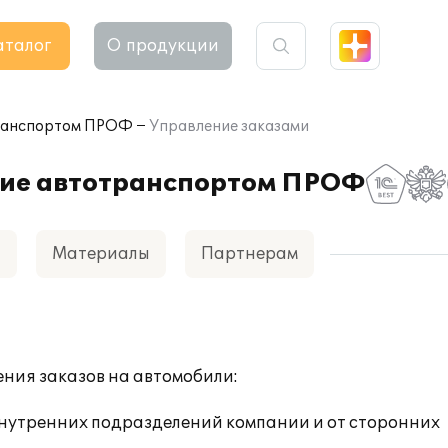
аталог
О продукции
транспортом ПРОФ
Управление заказами
ние автотранспортом ПРОФ
а
Материалы
Партнерам
ения заказов на автомобили:
внутренних подразделений компании и от сторонних