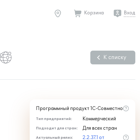
Корзина
Вход
К списку
Программный продукт 1С-Совместно
Коммерческий
Тип предприятий:
Для всех стран
Подходит для стран:
2.2.37.1 от
Актуальный релиз: