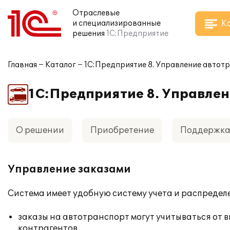
Отраслевые
К
и специализированные
решения
1С:Предприятие
Главная
Каталог
1С:Предприятие 8. Управление авто
1С:Предприятие 8. Управле
О решении
Приобретение
Поддержк
Управление заказами
Система имеет удобную систему учета и распредел
заказы на автотранспорт могут учитываться от 
контрагентов,