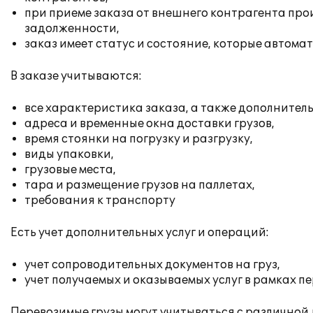
при приеме заказа от внешнего контрагента про
задолженности,
заказ имеет статус и состояние, которые автома
В заказе учитываются:
все характеристика заказа, а также дополнител
адреса и временные окна доставки грузов,
время стоянки на погрузку и разгрузку,
виды упаковки,
грузовые места,
тара и размещение грузов на паллетах,
требования к транспорту
Есть учет дополнительных услуг и операций:
учет сопроводительных документов на груз,
учет получаемых и оказываемых услуг в рамках п
Перевозимые грузы могут учитываться с различной