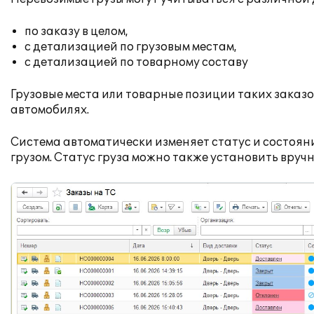
по заказу в целом,
с детализацией по грузовым местам,
с детализацией по товарному составу
Грузовые места или товарные позиции таких заказо
автомобилях.
Система автоматически изменяет статус и состоян
грузом. Статус груза можно также установить вруч