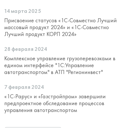
14 марта 2025
Присвоение статусов «1С-Совместно Лучший
массовый продукт 2024» и «1С-Совместно
Лучший продукт КОРП 2024»
28 февраля 2024
Комплексное управление грузоперевозками в
едином интерфейсе "1С:Управление
автотранспортом" в АТП "Регионинвест"
7 февраля 2024
«1С-Рарус» и «Газстройпром» завершили
предпроектное обследование процессов
управления автотранспортом