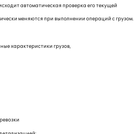
исходит автоматическая проверка его текущей
тически меняются при выполнении операций с грузом.
ьные характеристики грузов,
еревозки
 детализацией: