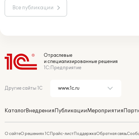
Все публикации
Отраслевые
и специализированные решения
1С:Предприятие
Другие сайты 1С
Каталог
Внедрения
Публикации
Мероприятия
Парт
О сайте
О решениях 1С
Прайс-лист
Поддержка
Обратная связь
Сообщ