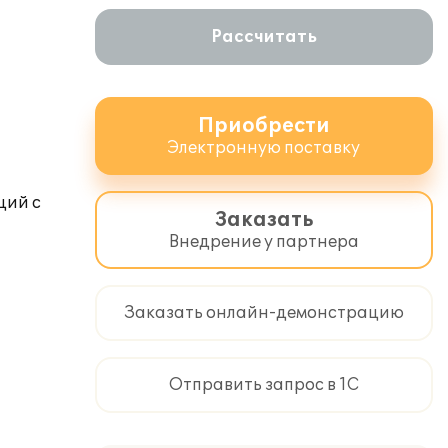
Рассчитать
Приобрести
Электронную поставку
ций с
Заказать
Внедрение у партнера
Заказать онлайн-демонстрацию
Отправить запрос в 1С