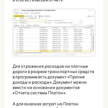
и «Логистический отчет».
Для отражения расходов на платные
дороги в разрезе транспортных средств
в программе есть документ «Прочие
доходы и расходы». Документ можно
ввести на основании документов
«Отчеты системы Платон».
А для анализа затрат на Платон