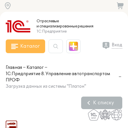
Отраслевые
и специализированные
решения
1С:Предприятие
Вход
Каталог
Главная
Каталог
1С:Предприятие 8. Управление автотранспортом
ПРОФ
Загрузка данных из системы "Платон"
К списку