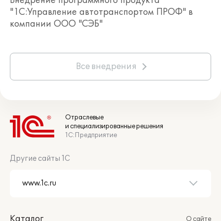
"1С:Управление автотранспортом ПРОФ" в
компании ООО "СЭБ"
Все внедрения
Отраслевые
и специализированные решения
1С:Предприятие
Другие сайты 1С
Каталог
О сайте