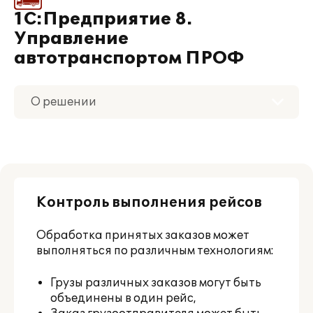
1С:Предприятие 8.
Управление
автотранспортом ПРОФ
О решении
Приобретение
Поддержка
Контроль выполнения рейсов
Материалы
Обработка принятых заказов может
Партнерам
выполняться по различным технологиям:
Грузы различных заказов могут быть
объединены в один рейс,