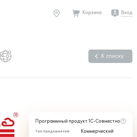
Корзина
Вход
К списку
Программный продукт 1С-Совместно
Коммерческий
Тип предприятий: