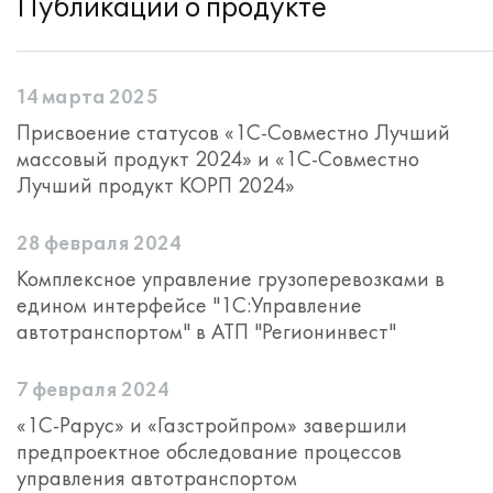
Публикации о продукте
14 марта 2025
Присвоение статусов «1С-Совместно Лучший
массовый продукт 2024» и «1С-Совместно
Лучший продукт КОРП 2024»
28 февраля 2024
Комплексное управление грузоперевозками в
едином интерфейсе "1С:Управление
автотранспортом" в АТП "Регионинвест"
7 февраля 2024
«1С-Рарус» и «Газстройпром» завершили
предпроектное обследование процессов
управления автотранспортом