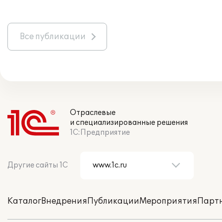
Все публикации
Отраслевые
и специализированные решения
1С:Предприятие
Другие сайты 1С
Каталог
Внедрения
Публикации
Мероприятия
Парт