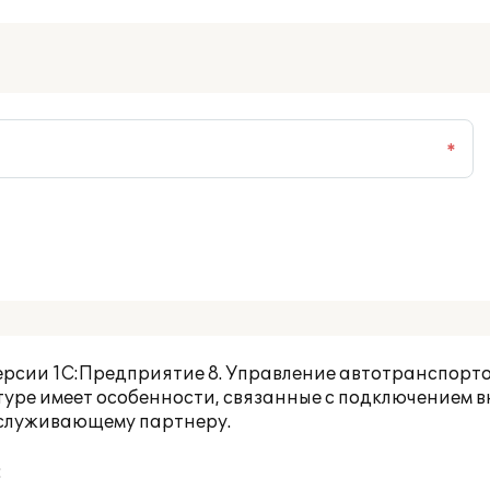
*
ерсии
1С:Предприятие 8. Управление автотранспорт
туре имеет особенности, связанные с подключением 
бслуживающему партнеру.
: