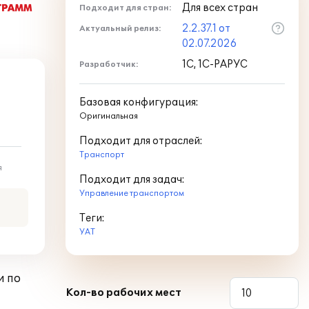
Для всех стран
Подходит для стран:
2.2.37.1 от
Актуальный релиз:
02.07.2026
1С, 1С-РАРУС
Разработчик:
Базовая конфигурация:
Оригинальная
Подходит для отраслей:
Транспорт
я
Подходит для задач:
Управление транспортом
Теги:
УАТ
и по
Кол-во рабочих мест