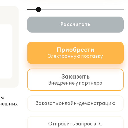
Рассчитать
Приобрести
Электронную поставку
Заказать
Внедрение у партнера
ом
Заказать онлайн-демонстрацию
внешних
Отправить запрос в 1С