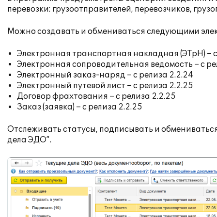
перевозки: грузоотправителей, перевозчиков, груз
Можно создавать и обмениваться следующими эле
Электронная транспортная накладная (ЭТрН) – с
Электронная сопроводительная ведомость – с ре
Электронный заказ-наряд – с релиза 2.2.24
Электронный путевой лист – с релиза 2.2.25
Договор фрахтования – с релиза 2.2.25
Заказ (заявка) – с релиза 2.2.25
Отслеживать статусы, подписывать и обмениватьс
дела ЭДО”.