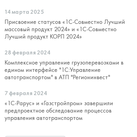
14 марта 2025
Присвоение статусов «1С-Совместно Лучший
массовый продукт 2024» и «1С-Совместно
Лучший продукт КОРП 2024»
28 февраля 2024
Комплексное управление грузоперевозками в
едином интерфейсе "1С:Управление
автотранспортом" в АТП "Регионинвест"
7 февраля 2024
«1С-Рарус» и «Газстройпром» завершили
предпроектное обследование процессов
управления автотранспортом