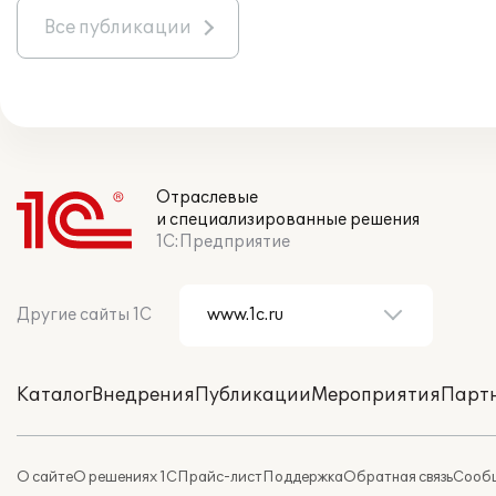
Все публикации
Отраслевые
и специализированные решения
1С:Предприятие
Другие сайты 1С
Каталог
Внедрения
Публикации
Мероприятия
Парт
О сайте
О решениях 1С
Прайс-лист
Поддержка
Обратная связь
Сообщ