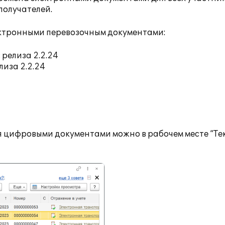
ополучателей.
ктронными перевозочным документами:
 релиза 2.2.24
лиза 2.2.24
я цифровыми документами можно в рабочем месте “Т