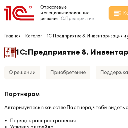
Отраслевые
К
и специализированные
решения
1С:Предприятие
Главная
Каталог
1С:Предприятие 8. Инвентаризация и
1С:Предприятие 8. Инвента
О решении
Приобретение
Поддержк
Партнерам
Авторизуйтесь
в качестве Партнера, чтобы видеть
Порядок распространения
Условия апгрейда