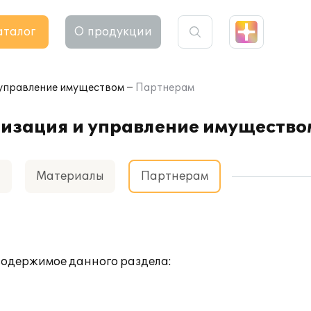
аталог
О продукции
 управление имуществом
Партнерам
ризация и управление имущество
а
Материалы
Партнерам
 содержимое данного раздела: