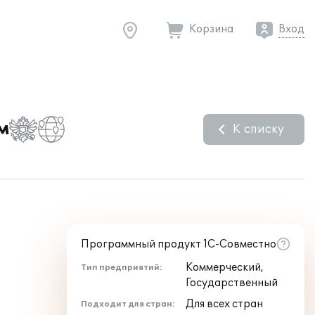
Корзина
Вход
м
К списку
Программный продукт 1С-Совместно
Коммерческий,
Тип предприятий:
Государственный
Для всех стран
Подходит для стран: