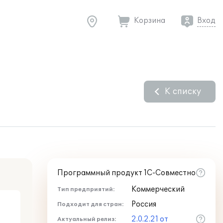
Корзина
Вход
К списку
Программный продукт 1С-Совместно
Коммерческий
Тип предприятий:
Россия
Подходит для стран:
2.0.2.21 от
Актуальный релиз: