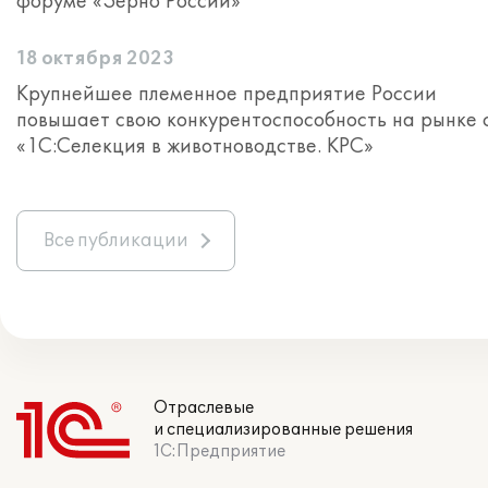
форуме «Зерно России»
18 октября 2023
Крупнейшее племенное предприятие России
повышает свою конкурентоспособность на рынке 
«1С:Селекция в животноводстве. КРС»
Все публикации
Отраслевые
и специализированные решения
1С:Предприятие