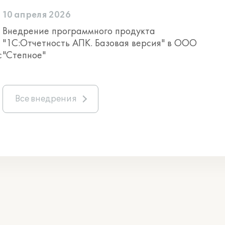
10 апреля 2026
Внедрение программного продукта
"1С:Отчетность АПК. Базовая версия" в ООО
с
"Степное"
Все внедрения