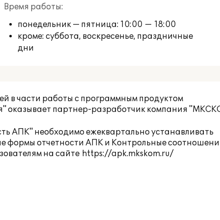
Время работы:
понедельник — пятница: 10:00 — 18:00
кроме: суббота, воскресенье, праздничные
дни
ей в части работы с программным продуктом
сия" оказывает партнер-разработчик компания "МКСК
сть АПК" необходимо ежеквартально устанавливать
е формы отчетности АПК и Контрольные соотношени
зователям на сайте
https://apk.mkskom.ru/