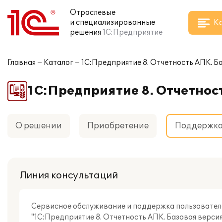
Отраслевые
К
и специализированные
решения
1С:Предприятие
Главная
Каталог
1С:Предприятие 8. Отчетность АПК. Б
1С:Предприятие 8. Отчетнос
О решении
Приобретение
Поддержк
Линия консультаций
Сервисное обслуживание и поддержка пользовател
"1С:Предприятие 8. Отчетность АПК. Базовая верси