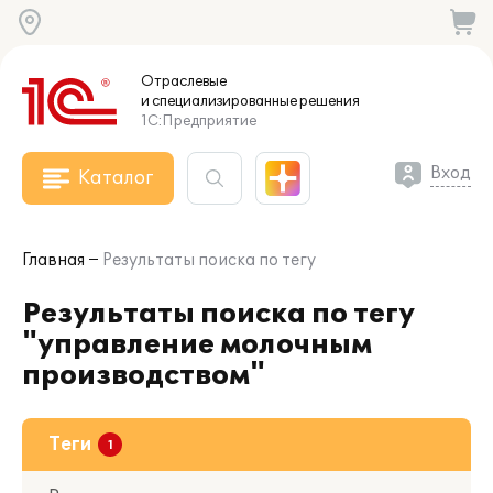
Отраслевые
и специализированные
решения
1С:Предприятие
Вход
Каталог
Главная
Результаты поиска по тегу
Результаты поиска по тегу
"управление молочным
производством"
Теги