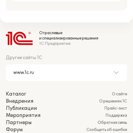
Отраслевые
и специализированные решения
1С:Предприятие
Другие сайты 1С
Каталог
О сайте
Внедрения
О решениях 1С
Публикации
Прайс-лист
Мероприятия
Поддержка
Партнеры
Обратная связь
Форум
Сообщить об ошибке