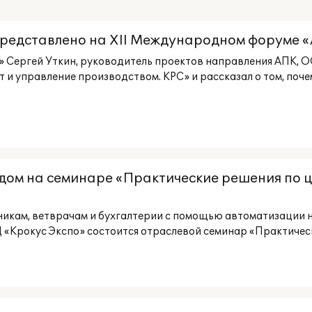
представлено на XII Международном форуме «
 Сергей Уткин, руководитель проектов направления АПК, О
и управление производством. КРС» и рассказал о том, поч
адом на семинаре «Практические решения по 
никам, ветврачам и бухгалтерии с помощью автоматизации 
ВЦ «Крокус Экспо» состоится отраслевой семинар «Практичес