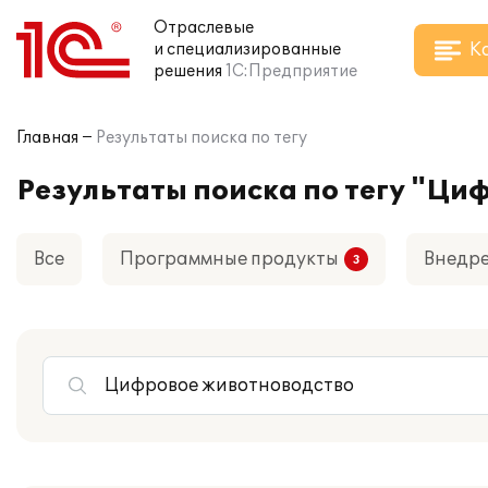
Отраслевые
К
и специализированные
решения
1С:Предприятие
Главная
Результаты поиска по тегу
Результаты поиска по тегу "Ци
Все
Программные продукты
Внедр