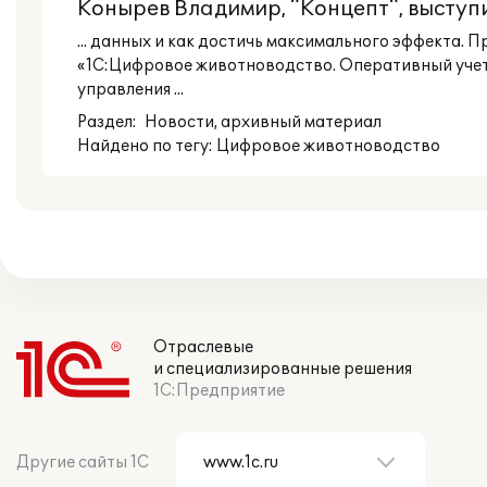
Конырев Владимир, "Концепт", выступи
... данных и как достичь максимального эффекта. 
«1С:Цифровое животноводство. Оперативный учет 
управления ...
Раздел:
Новости
, архивный материал
Найдено по тегу: Цифровое животноводство
Отраслевые
и специализированные решения
1С:Предприятие
Другие сайты 1С