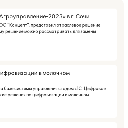
Агроуправление-2023» в г. Сочи
ОО "Концепт", представил отраслевое решение
ему решение можно рассматривать для замены
цифровизации в молочном
на базе системы управления стадом «1С: Цифровое
кие решения по цифровизации в молочном ...