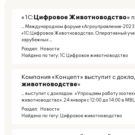
«1С:
Цифровое
Животноводство
» 
... Международном форуме «Агроуправление-2023»
«1С:Цифровое Животноводство. Оперативный учет 
зарубежных ...
Раздел:
Новости
Найдено по тегу: 1С Цифровое животноводство
Компания «Концепт» выступит с докл
животноводстве
»
... выступит с докладом «Упрощаем работу зоотех
животноводство». 24 января с 12:00 до 14:00 в М
Раздел:
Новости
Найдено по тегу: Цифровое животноводство