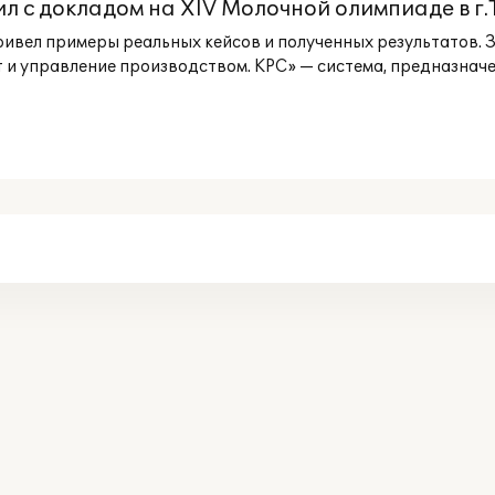
л с докладом на XIV Молочной олимпиаде в г
Привел примеры реальных кейсов и полученных результатов. 
и управление производством. КРС» — система, предназначен