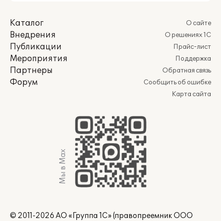
Каталог
О сайте
Внедрения
О решениях 1С
Публикации
Прайс-лист
Мероприятия
Поддержка
Партнеры
Обратная связь
Форум
Сообщить об ошибке
Карта сайта
Мы в Max
© 2011-2026 АО «Группа 1С» (правопреемник ООО