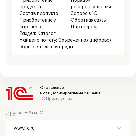
Приобретение
Порядок
продукта
распространения
Состав продукта
Запрос в 1С
Приобретение у
Обратная связь
партнера
Партнерам
Раздел:
Каталог
Найдено по тегу: Современная цифровая
образовательная среда
Отраслевые
и специализированные решения
1С:Предприятие
Другие сайты 1С