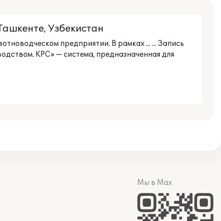
.Ташкенте, Узбекистан
тноводческом предприятии. В рамках ... ... Запись
одством. КРС» — система, предназначенная для
Мы в Max