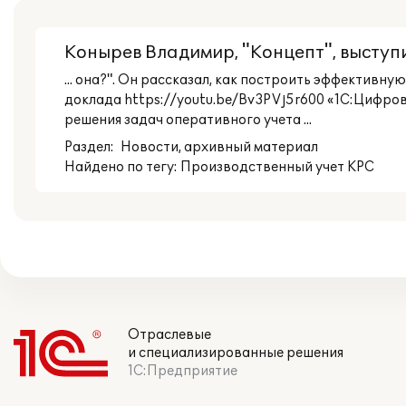
Конырев Владимир, "Концепт", выступи
... она?". Он рассказал, как построить эффективн
доклада https://youtu.be/Bv3PVj5r600 «1С:Цифро
решения задач оперативного учета ...
Раздел:
Новости
, архивный материал
Найдено по тегу: Производственный учет КРС
Отраслевые
и специализированные решения
1С:Предприятие