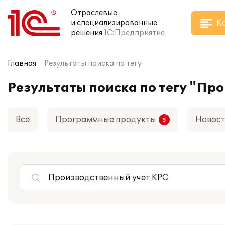
Отраслевые
К
и специализированные
решения
1С:Предприятие
Главная
Результаты поиска по тегу
Результаты поиска по тегу "Пр
Все
Программные продукты
Новос