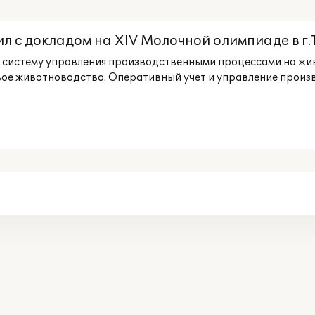
л с докладом на XIV Молочной олимпиаде в г
ую систему управления производственными процессами на живо
вое животноводство. Оперативный учет и управление произв