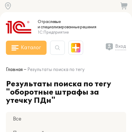
Отраслевые
и специализированные
решения
1С:Предприятие
Вход
Каталог
Главная
Результаты поиска по тегу
Результаты поиска по тегу
"оборотные штрафы за
утечку ПДн"
Все