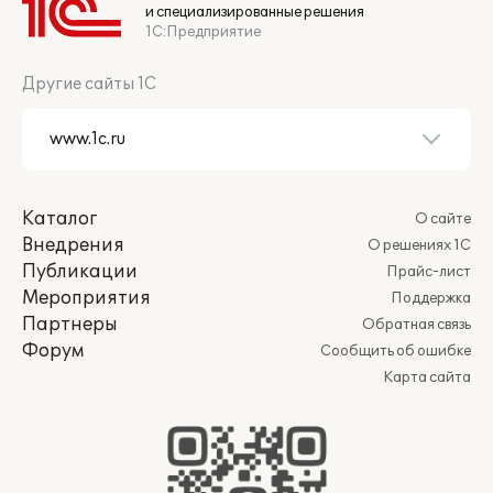
и специализированные решения
1С:Предприятие
Другие сайты 1С
Каталог
О сайте
Внедрения
О решениях 1С
Публикации
Прайс-лист
Мероприятия
Поддержка
Партнеры
Обратная связь
Форум
Сообщить об ошибке
Карта сайта