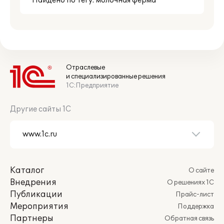
Найдено по тегу: молочная ферма
Отраслевые
и специализированные решения
1С:Предприятие
Другие сайты 1С
Каталог
О сайте
Внедрения
О решениях 1С
Публикации
Прайс-лист
Мероприятия
Поддержка
Партнеры
Обратная связь