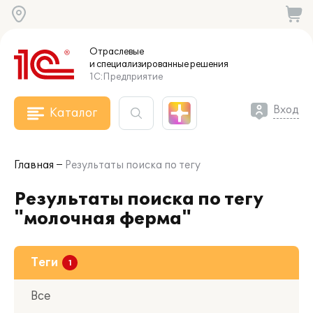
Отраслевые
и специализированные
решения
1С:Предприятие
Вход
Каталог
Главная
Результаты поиска по тегу
Результаты поиска по тегу
"молочная ферма"
Теги
Все