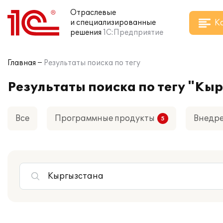
Отраслевые
К
и специализированные
решения
1С:Предприятие
Главная
Результаты поиска по тегу
Результаты поиска по тегу "Кы
Все
Программные продукты
Внедр