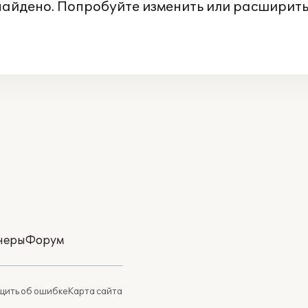
 найдено. Попробуйте изменить или расширить
неры
Форум
ить об ошибке
Карта сайта