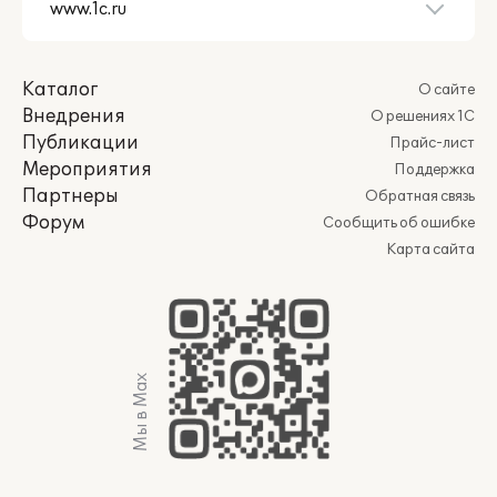
Каталог
О сайте
Внедрения
О решениях 1С
Публикации
Прайс-лист
Мероприятия
Поддержка
Партнеры
Обратная связь
Форум
Сообщить об ошибке
Карта сайта
Мы в Max