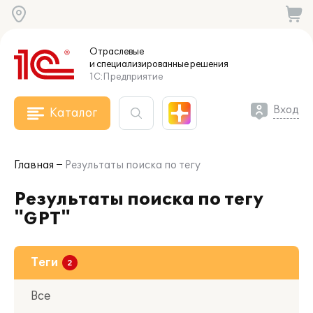
Отраслевые
и специализированные
решения
1С:Предприятие
Вход
Каталог
Главная
Результаты поиска по тегу
Результаты поиска по тегу
"GPT"
Теги
Все