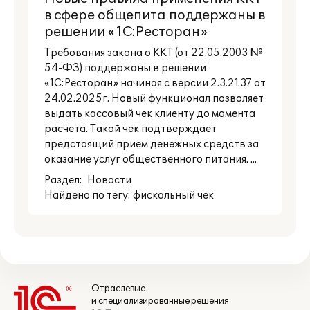
в сфере общепита поддержаны в
решении «1С:Ресторан»
Требования закона о ККТ (от 22.05.2003 №
54-ФЗ) поддержаны в решении
«1С:Ресторан» начиная с версии 2.3.21.37 от
24.02.2025г. Новый функционал позволяет
выдать кассовый чек клиенту до момента
расчета. Такой чек подтверждает
предстоящий прием денежных средств за
оказание услуг общественного питания. ...
Раздел:
Новости
Найдено по тегу: фискальный чек
Отраслевые
и специализированные решения