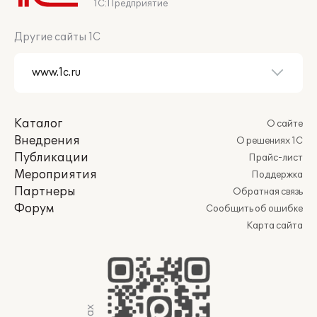
1С:Предприятие
Другие сайты 1С
Каталог
О сайте
Внедрения
О решениях 1С
Публикации
Прайс-лист
Мероприятия
Поддержка
Партнеры
Обратная связь
Форум
Сообщить об ошибке
Карта сайта