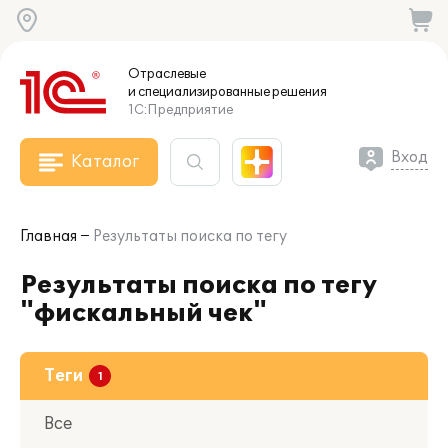
Отраслевые
и специализированные
решения
1С:Предприятие
Вход
Каталог
Главная
Результаты поиска по тегу
Результаты поиска по тегу
"фискальный чек"
Теги
Все