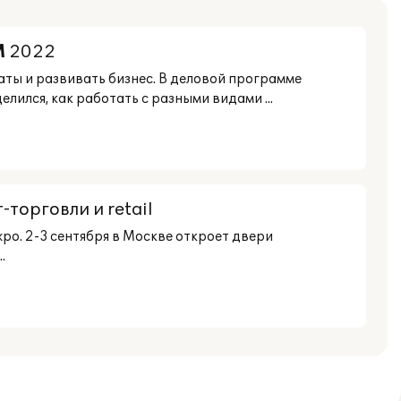
M
2022
аты и развивать бизнес. В деловой программе
ился, как работать с разными видами ...
торговли и retail
po. 2-3 сентября в Москве откроет двери
.