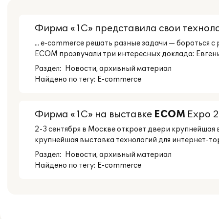
Фирма «1С» представила свои техноло
... e-commerce решать разные задачи — бороться 
ECOM прозвучали три интересных доклада: Евгений 
Раздел:
Новости
, архивный материал
Найдено по тегу: E-commerce
Фирма «1С» на выставке
ECOM
Expo 2
2-3 сентября в Москве откроет двери крупнейшая в
крупнейшая выставка технологий для интернет-торг
Раздел:
Новости
, архивный материал
Найдено по тегу: E-commerce