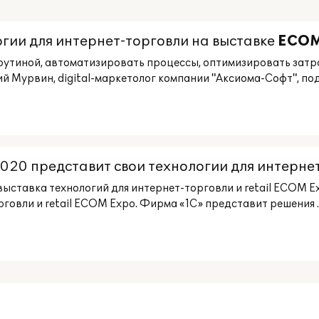
гии для интернет-торговли на выставке
ECO
с рутиной, автоматизировать процессы, оптимизировать затр
Мурвин, digital-маркетолог компании "Аксиома-Софт", подел
020 представит свои технологии для интернет-
ыставка технологий для интернет-торговли и retail ECOM Ex
овли и retail ECOM Expo. Фирма «1С» представит решения ..