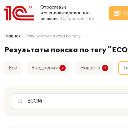
Отраслевые
К
и специализированные
решения
1С:Предприятие
Главная
Результаты поиска по тегу
Результаты поиска по тегу "EC
Все
Внедрения
Новости
Т