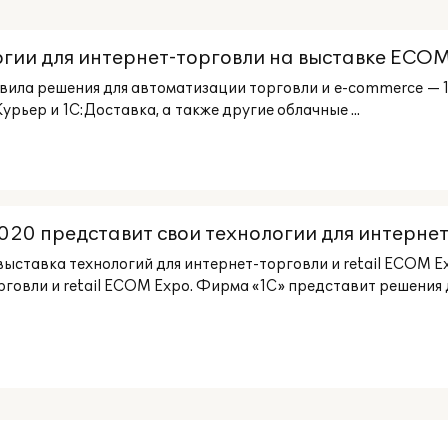
огии для интернет-торговли на выставке ECO
ила решения для автоматизации торговли и e-commerce — 1
рьер и 1С:Доставка, а также другие облачные ...
0 представит свои технологии для интернет-т
ыставка технологий для интернет-торговли и retail ECOM Ex
рговли и retail ECOM Expo. Фирма «1С» представит решения