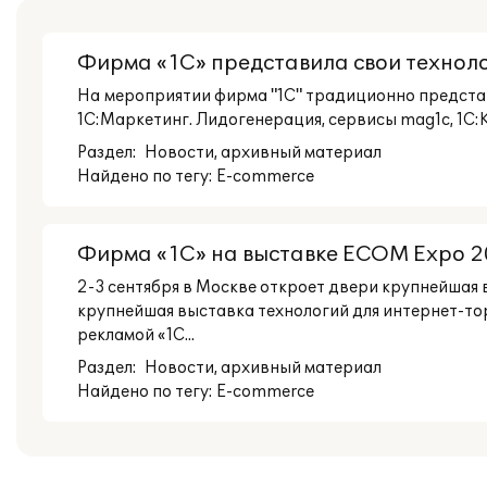
Фирма «1С» представила свои технол
На мероприятии фирма "1С" традиционно представ
1С:Маркетинг. Лидогенерация, сервисы mag1c, 1С:Ку
Раздел:
Новости
, архивный материал
Найдено по тегу: E-commerce
Фирма «1С» на выставке ECOM Expo 202
2-3 сентября в Москве откроет двери крупнейшая в
крупнейшая выставка технологий для интернет-то
рекламой «1С...
Раздел:
Новости
, архивный материал
Найдено по тегу: E-commerce