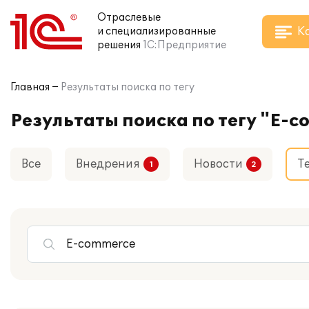
Отраслевые
К
и специализированные
решения
1С:Предприятие
Главная
Результаты поиска по тегу
Результаты поиска по тегу "E-
Все
Внедрения
Новости
Т