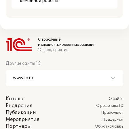
племенной работы
Отраслевые
и специализированные решения
1С:Предприятие
Другие сайты 1С
Каталог
О сайте
Внедрения
О решениях 1С
Публикации
Прайс-лист
Мероприятия
Поддержка
Партнеры
Обратная связь