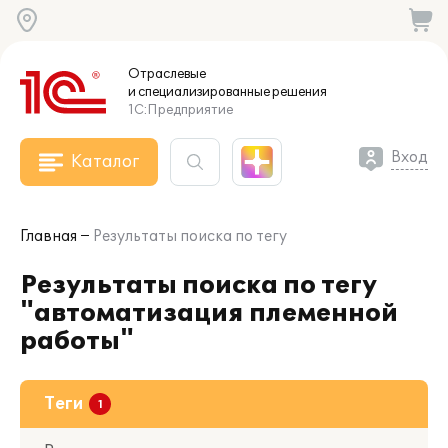
Отраслевые
и специализированные
решения
1С:Предприятие
Вход
Каталог
Главная
Результаты поиска по тегу
Результаты поиска по тегу
"автоматизация племенной
работы"
Теги