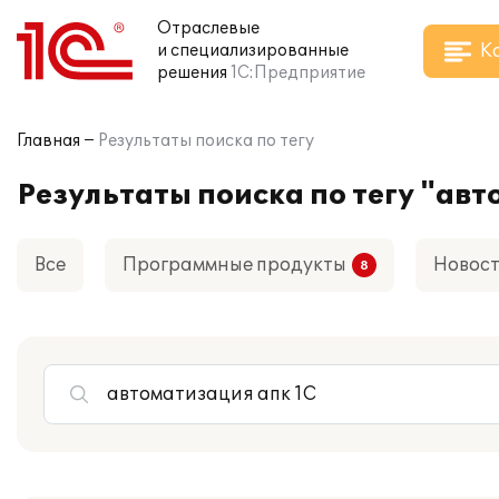
Отраслевые
К
и специализированные
решения
1С:Предприятие
Главная
Результаты поиска по тегу
Результаты поиска по тегу "авт
Все
Программные продукты
Новос