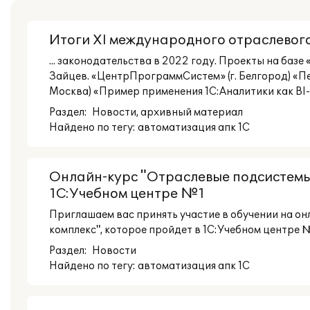
Итоги XI международного отраслевог
... законодательства в 2022 году. Проекты на баз
Зайцев. «ЦентрПрограммСистем» (г. Белгород) «Пе
Москва) «Пример применения 1С:Аналитики как BI-с
Раздел:
Новости
, архивный материал
Найдено по тегу: автоматизация апк 1С
Онлайн-курс "Отраслевые подсистемы
1С:Учебном центре №1
Приглашаем вас принять участие в обучении на 
комплекс", которое пройдет в 1С:Учебном центре №1 
Раздел:
Новости
Найдено по тегу: автоматизация апк 1С