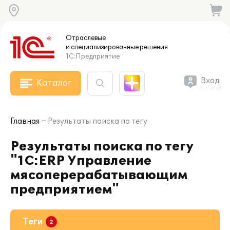
Отраслевые
и специализированные
решения
1С:Предприятие
Вход
Каталог
Главная
Результаты поиска по тегу
Результаты поиска по тегу
"1С:ERP Управление
мясоперерабатывающим
предприятием"
Теги