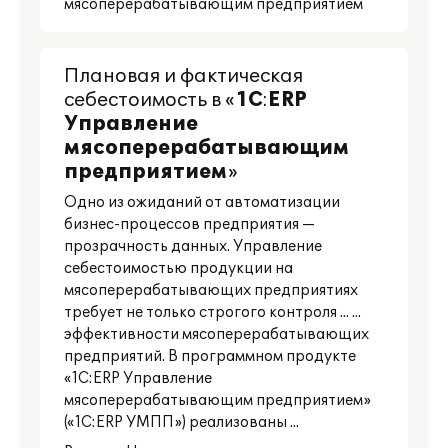
мясоперерабатывающим предприятием
Плановая и фактическая
себестоимость в «
1С
:
ERP
Управление
мясоперерабатывающим
предприятием
»
Одно из ожиданий от автоматизации
бизнес-процессов предприятия —
прозрачность данных. Управление
себестоимостью продукции на
мясоперерабатывающих предприятиях
требует не только строгого контроля ... ...
эффективности мясоперерабатывающих
предприятий. В программном продукте
«1С:ERP Управление
мясоперерабатывающим предприятием»
(«1С:ERP УМПП») реализованы ...