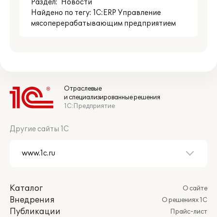
Раздел:
Новости
Найдено по тегу: 1С:ERP Управление
мясоперерабатывающим предприятием
Отраслевые
и специализированные решения
1С:Предприятие
Другие сайты 1С
Каталог
О сайте
Внедрения
О решениях 1С
Публикации
Прайс-лист