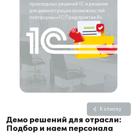
прикладных решений 1С и решения
для демонстрации возможностей
платформы «1С:Предприятие 8».
К списку
Демо решений для отрасли:
Подбор и наем персонала