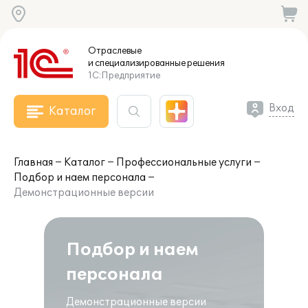
Отраслевые
и специализированные
решения
1С:Предприятие
Вход
Каталог
Главная
Каталог
Профессиональные услуги
Подбор и наем персонала
Демонстрационные версии
Подбор и наем
персонала
Демонстрационные версии