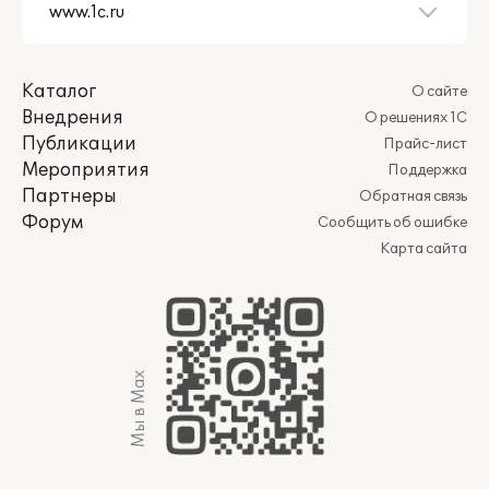
Каталог
О сайте
Внедрения
О решениях 1С
Публикации
Прайс-лист
Мероприятия
Поддержка
Партнеры
Обратная связь
Форум
Сообщить об ошибке
Карта сайта
Мы в Max