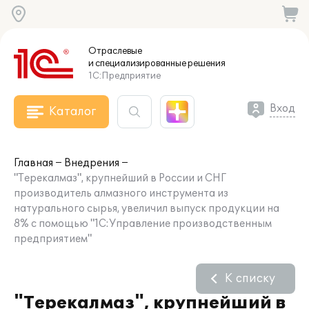
Отраслевые
и специализированные
решения
1С:Предприятие
Вход
Каталог
Главная
Внедрения
"Терекалмаз", крупнейший в России и СНГ
производитель алмазного инструмента из
натурального сырья, увеличил выпуск продукции на
8% с помощью "1С:Управление производственным
предприятием"
К списку
"Терекалмаз", крупнейший в