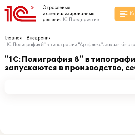
Отраслевые
К
и специализированные
решения
1С:Предприятие
Главная
Внедрения
"1С:Полиграфия 8" в типографии "Артфлекс": заказы быст
"1С:Полиграфия 8" в типографи
запускаются в производство, с