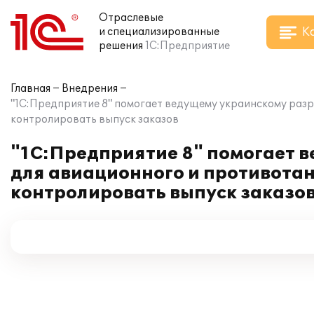
Отраслевые
К
и специализированные
решения
1С:Предприятие
Главная
Внедрения
"1С:Предприятие 8" помогает ведущему украинскому раз
контролировать выпуск заказов
"1С:Предприятие 8" помогает 
для авиационного и противота
контролировать выпуск заказо