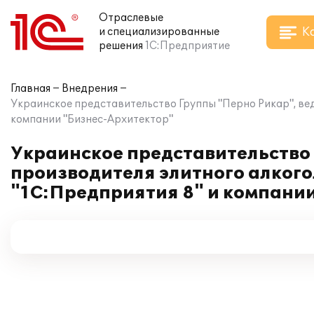
Отраслевые
К
и специализированные
решения
1С:Предприятие
Главная
Внедрения
Украинское представительство Группы "Перно Рикар", вед
компании "Бизнес-Архитектор"
Украинское представительство
производителя элитного алкого
"1С:Предприятия 8" и компани