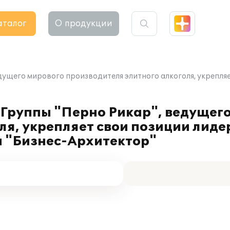
аталог
О продукции
ущего мирового производителя элитного алкоголя, укрепляе
 Группы "Перно Рикар", ведущег
ля, укрепляет свои позиции лид
и "Бизнес-Архитектор"