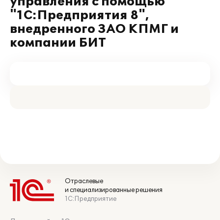
управления с помощью
"1С:Предприятия 8",
внедренного ЗАО КПМГ и
компании БИТ
Отраслевые
и специализированные решения
1С:Предприятие