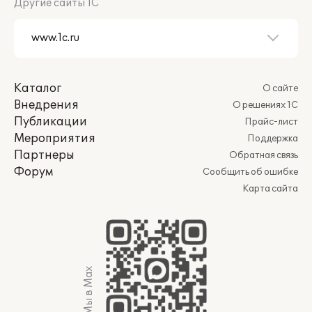
Другие сайты 1С
Каталог
О сайте
Внедрения
О решениях 1С
Публикации
Прайс-лист
Мероприятия
Поддержка
Партнеры
Обратная связь
Форум
Сообщить об ошибке
Карта сайта
Мы в Max