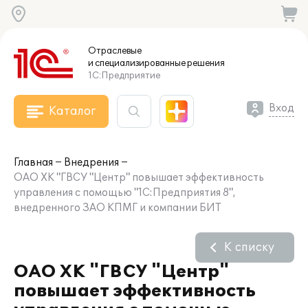
Отраслевые
и специализированные
решения
1С:Предприятие
Вход
Каталог
Главная
Внедрения
ОАО ХК "ГВСУ "Центр" повышает эффективность
управления с помощью "1С:Предприятия 8",
внедренного ЗАО КПМГ и компании БИТ
К списку
ОАО ХК "ГВСУ "Центр"
повышает эффективность