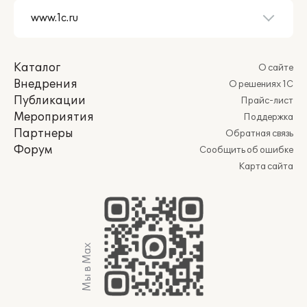
Каталог
О сайте
Внедрения
О решениях 1С
Публикации
Прайс-лист
Мероприятия
Поддержка
Партнеры
Обратная связь
Форум
Сообщить об ошибке
Карта сайта
Мы в Max