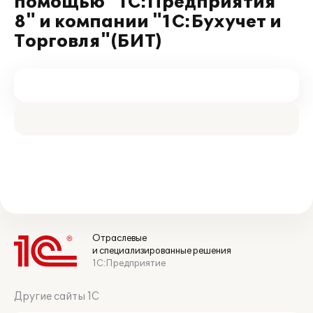
помощью "1С:Предприятия
8" и компании "1С:Бухучет и
Торговля"(БИТ)
Отраслевые
и специализированные решения
1С:Предприятие
Другие сайты 1С