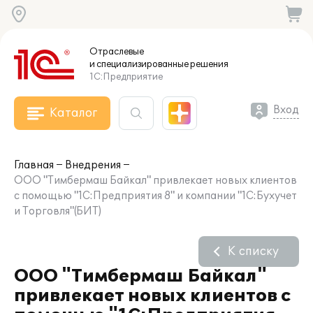
Отраслевые
и специализированные
решения
1С:Предприятие
Вход
Каталог
Главная
Внедрения
ООО "Тимбермаш Байкал" привлекает новых клиентов
с помощью "1С:Предприятия 8" и компании "1С:Бухучет
и Торговля"(БИТ)
К списку
ООО "Тимбермаш Байкал"
привлекает новых клиентов с