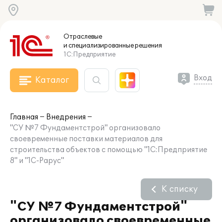
Отраслевые
и специализированные
решения
1С:Предприятие
Вход
Каталог
Главная
Внедрения
"СУ №7 Фундаментстрой" организовало
своевременные поставки материалов для
строительства объектов с помощью "1С:Предприятие
8" и "1С-Рарус"
К списку
"СУ №7 Фундаментстрой"
организовало своевременные