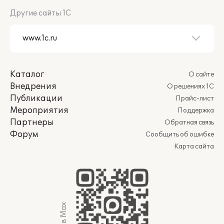
Другие сайты 1С
Каталог
О сайте
Внедрения
О решениях 1С
Публикации
Прайс-лист
Мероприятия
Поддержка
Партнеры
Обратная связь
Форум
Сообщить об ошибке
Карта сайта
Мы в Max