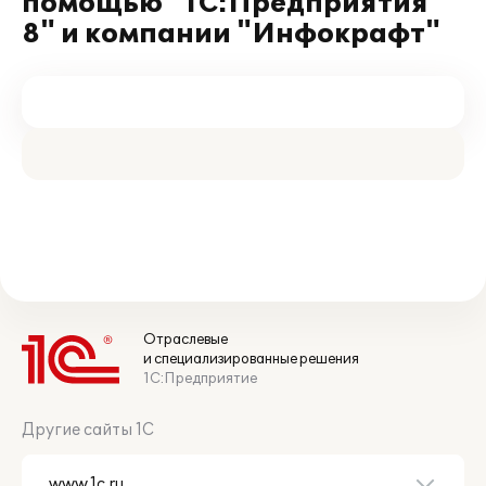
помощью "1С:Предприятия
8" и компании "Инфокрафт"
Отраслевые
и специализированные решения
1С:Предприятие
Другие сайты 1С