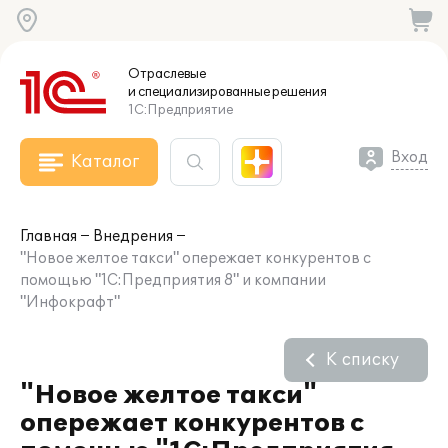
Отраслевые
и специализированные
решения
1С:Предприятие
Вход
Каталог
Главная
Внедрения
"Новое желтое такси" опережает конкурентов с
помощью "1С:Предприятия 8" и компании
"Инфокрафт"
К списку
"Новое желтое такси"
опережает конкурентов с