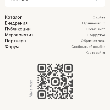
Каталог
О сайте
Внедрения
О решениях 1С
Публикации
Прайс-лист
Мероприятия
Поддержка
Партнеры
Обратная связь
Форум
Сообщить об ошибке
Карта сайта
Мы в Max