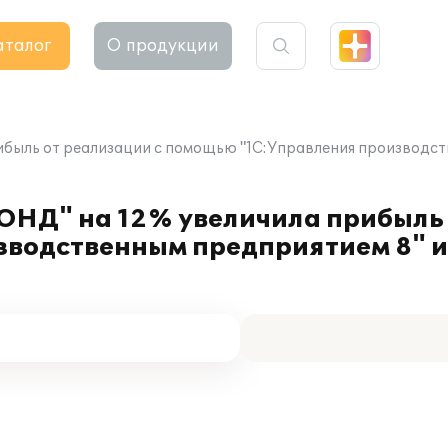
аталог
О продукции
быль от реализации с помощью "1С:Управления производств
НД" на 12% увеличила прибыль 
зводственным предприятием 8" 