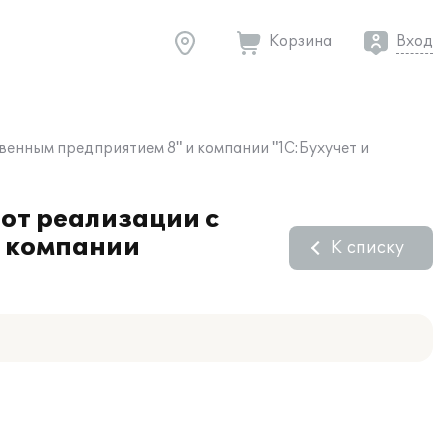
Корзина
Вход
енным предприятием 8" и компании "1С:Бухучет и
от реализации с
и компании
К списку