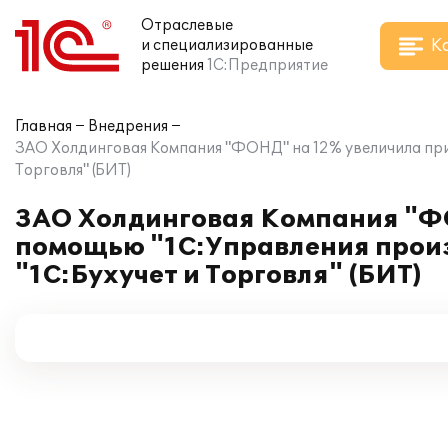
Отраслевые
К
и специализированные
решения
1С:Предприятие
Главная
Внедрения
ЗАО Холдинговая Компания "ФОНД" на 12% увеличила при
Торговля" (БИТ)
ЗАО Холдинговая Компания "ФО
помощью "1С:Управления прои
"1С:Бухучет и Торговля" (БИТ)