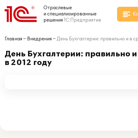
Отраслевые
К
и специализированные
решения
1С:Предприятие
Главная
Внедрения
День Бухгалтерии: правильно и в сро
День Бухгалтерии: правильно и в
в 2012 году