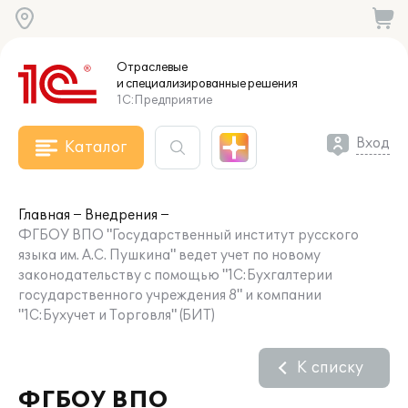
Отраслевые
и специализированные
решения
1С:Предприятие
Вход
Каталог
Главная
Внедрения
ФГБОУ ВПО "Государственный институт русского
языка им. А.С. Пушкина" ведет учет по новому
законодательству с помощью "1С:Бухгалтерии
государственного учреждения 8" и компании
"1С:Бухучет и Торговля" (БИТ)
К списку
ФГБОУ ВПО