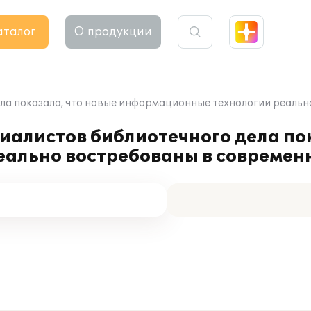
аталог
О продукции
ела показала, что новые информационные технологии реаль
иалистов библиотечного дела по
ально востребованы в современ