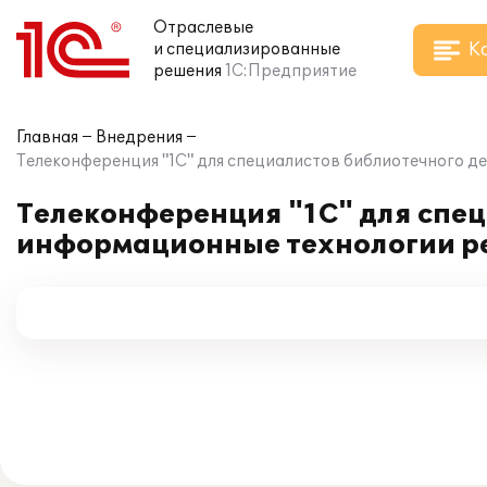
Отраслевые
К
и специализированные
решения
1С:Предприятие
Главная
Внедрения
Телеконференция "1С" для специалистов библиотечного д
Телеконференция "1С" для спец
информационные технологии ре