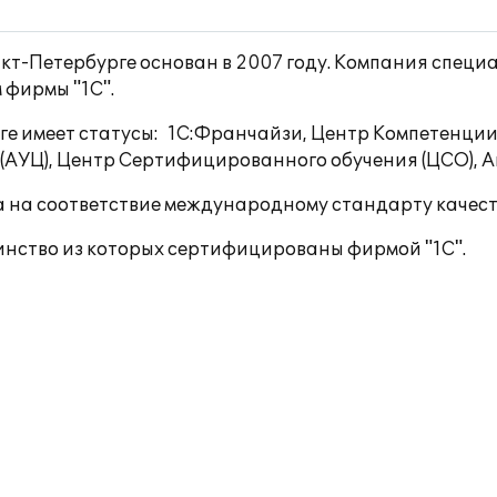
кт-Петербурге основан в 2007 году. Компания спец
 фирмы "1С".
ге имеет статусы: 1С:Франчайзи, Центр Компетенции
 (АУЦ), Центр Сертифицированного обучения (ЦСО), 
на соответствие международному стандарту качеств
инство из которых сертифицированы фирмой "1С".