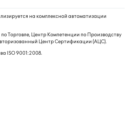
иализируется на комплексной автоматизации
 по Торговле, Центр Компетенции по Производству
Авторизованный Центр Сертификации (АЦС).
а ISO 9001:2008.