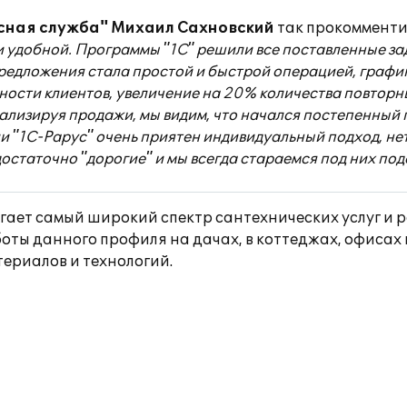
сная служба" Михаил Сахновский
так прокомменти
удобной. Программы "1С" решили все поставленные зад
редложения стала простой и быстрой операцией, графи
ьности клиентов, увеличение на 20% количества повтор
ализируя продажи, мы видим, что начался постепенный 
"1С-Рарус" очень приятен индивидуальный подход, нет 
достаточно "дорогие" и мы всегда стараемся под них по
гает самый широкий спектр сантехнических услуг и 
оты данного профиля на дачах, в коттеджах, офисах
ериалов и технологий.