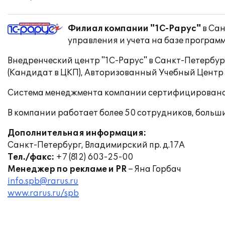
Филиал компании "1С-Рарус"
в Сан
управления и учета на базе программ
Внедренческий центр "1С-Рарус" в Санкт-Петербур
(Кандидат в ЦКП), Авторизованный Учебный Центр
Система менеджмента компании сертифицирована 
В компании работает более 50 сотрудников, больш
Дополнительная информация:
Санкт-Петербург, Владимирский пр. д.17А
Тел./факс:
+7 (812) 603-25-00
Менеджер по рекламе и PR
– Яна Горбач
info.spb@rarus.ru
www.rarus.ru/spb