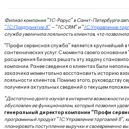
Филиал компании "1С-Рарус" в Санкт-Петербурге ав
"1С:Предприятие 8"
– "1С:CRM" и "
1С:Управление торг
служба увеличила лояльность клиентов, что позволил
"Профи сервисная служба" является крупнейшей в
сантехнических услуг. С момента своего основания
расширения бизнеса решать эту задачу становилос
компании. Ранее сведения о клиентах были неполным
заказчика моментально восстановить историю вза
лояльности клиентов. Помимо этого, руководству
получения актуальных сведений о текущем положен
"Достаточно долго изучал в интернете возможности 
обусловлен ее функционалом, который позволил удовл
генеральный директор компании "Профи серви
программный продукт "1С:Управление торговлей 8", к
планировать поступление выручки и своевременно вы