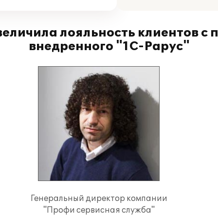
величила лояльность клиентов с 
внедренного "1С-Рарус"
Генеральный директор компании
"Профи сервисная служба"