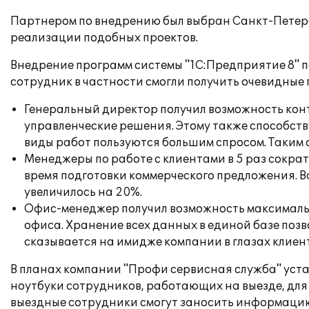
Партнером по внедрению был выбран Санкт-Петер
реализации подобных проектов.
Внедрение программ системы "1С:Предприятие 8" п
сотрудник в частности смогли получить очевидные
Генеральный директор получил возможность конт
управленческие решения. Этому также способств
виды работ пользуются большим спросом. Таким о
Менеджеры по работе с клиентами в 5 раз сокра
время подготовки коммерческого предложения. 
увеличилось на 20%.
Офис-менеджер получил возможность максимальн
офиса. Хранение всех данных в единой базе поз
сказывается на имидже компании в глазах клиен
В планах компании "Профи сервисная служба" устан
ноутбуки сотрудников, работающих на выезде, дл
выездные сотрудники смогут заносить информацию 