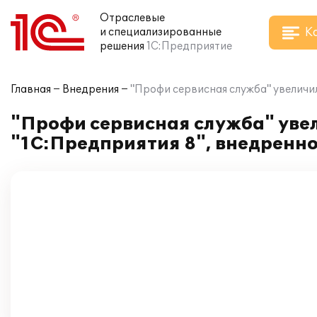
Отраслевые
К
и специализированные
решения
1С:Предприятие
Главная
Внедрения
"Профи сервисная служба" увеличил
"Профи сервисная служба" уве
"1С:Предприятия 8", внедренно