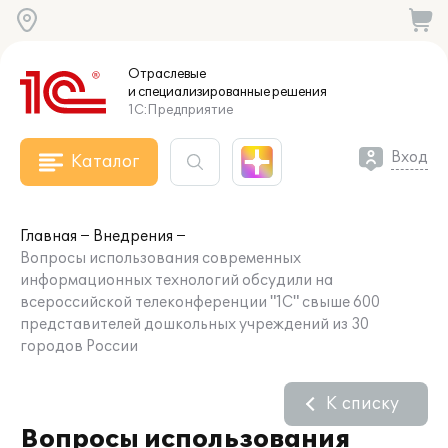
Отраслевые
и специализированные
решения
1С:Предприятие
Вход
Каталог
Главная
Внедрения
Вопросы использования современных
информационных технологий обсудили на
всероссийской телеконференции "1С" свыше 600
представителей дошкольных учреждений из 30
городов России
К списку
Вопросы использования