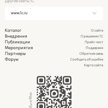
Другие сайты 1С
Каталог
О сайте
Внедрения
О решениях 1С
Публикации
Прайс-лист
Мероприятия
Поддержка
Партнеры
Обратная связь
Форум
Сообщить об ошибке
Карта сайта
Мы в Max