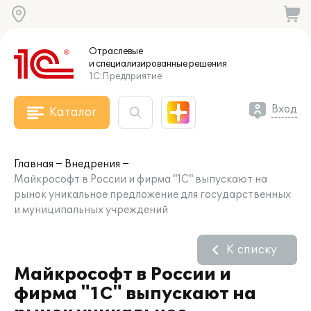
Отраслевые
и специализированные
решения
1С:Предприятие
Вход
Каталог
Главная
Внедрения
Майкрософт в России и фирма "1С" выпускают на
рынок уникальное предложение для государственных
и муниципальных учреждений
К списку
Майкрософт в России и
фирма "1С" выпускают на