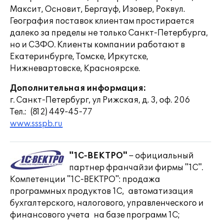
Максит, Основит, Бергауф, Изовер, Роквул.
География поставок клиентам простирается
далеко за пределы не только Санкт-Петербурга,
но и СЗФО. Клиенты компании работают в
Екатеринбурге, Томске, Иркутске,
Нижневартовске, Красноярске.
Дополнительная информация:
г. Санкт-Петербург, ул Рижская, д. 3, оф. 206
Тел.: (812) 449-45-77
www.ssspb.ru
"1С-ВЕКТРО"
– официальный
партнер франчайзи фирмы "1С".
Компетенции "1С-ВЕКТРО": продажа
программных продуктов 1С, автоматизация
бухгалтерского, налогового, управленческого и
финансового учета на базе программ 1С;