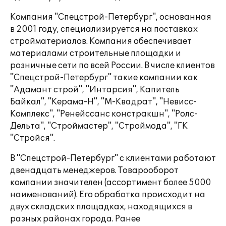
Компания "Спецстрой-Петербург", основанная
в 2001 году, специализируется на поставках
стройматериалов. Компания обеспечивает
материалами строительные площадки и
розничные сети по всей России. В числе клиентов
"Спецстрой-Петербург" такие компании как
"Адамант строй", "Интарсия", Капитель
Байкал", "Керама-Н", "М-Квадрат", "Невисс-
Комплекс", "Ренейссанс констракшн", "Ролс-
Дельта", "Строймастер", "Строймода", "ГК
"Стройся".
В "Спецстрой-Петербург" с клиентами работают
двенадцать менеджеров. Товарооборот
компании значителен (ассортимент более 5000
наименований). Его обработка происходит на
двух складских площадках, находящихся в
разных районах города. Ранее