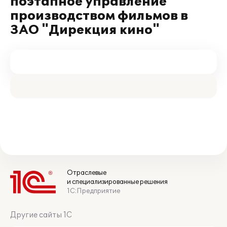
поэтапное управление
производством фильмов в
ЗАО "Дирекция кино"
Отраслевые
и специализированные решения
1С:Предприятие
Другие сайты 1С