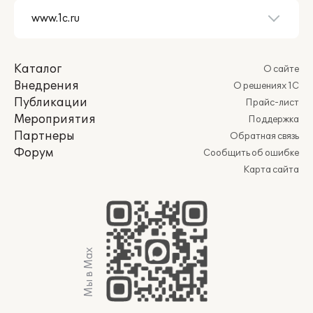
Каталог
О сайте
Внедрения
О решениях 1С
Публикации
Прайс-лист
Мероприятия
Поддержка
Партнеры
Обратная связь
Форум
Сообщить об ошибке
Карта сайта
Мы в Max