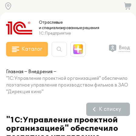
Отраслевые
и специализированные
решения
1С:Предприятие
Вход
Каталог
Главная
Внедрения
"1С:Управление проектной организацией" обеспечило
поэтапное управление производством фильмов в ЗАО
"Дирекция кино"
К списку
"1С:Управление проектной
организацией" обеспечило