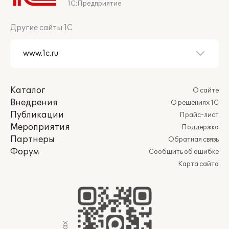
1С:Предприятие
Другие сайты 1С
Каталог
О сайте
Внедрения
О решениях 1С
Публикации
Прайс-лист
Мероприятия
Поддержка
Партнеры
Обратная связь
Форум
Сообщить об ошибке
Карта сайта