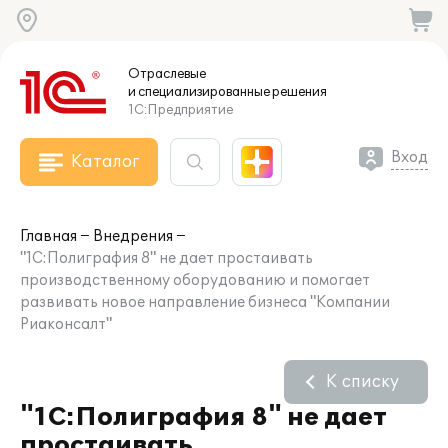
Отраслевые
и специализированные
решения
1С:Предприятие
Вход
Каталог
Главная
Внедрения
"1С:Полиграфия 8" не дает простаивать
производственному оборудованию и помогает
развивать новое направление бизнеса "Компании
Риаконсалт"
К списку
"1С:Полиграфия 8" не дает
простаивать