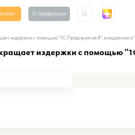
аталог
О продукции
щает издержки с помощью "1С:Предприятия 8", внедренного 
окращает издержки с помощью "1