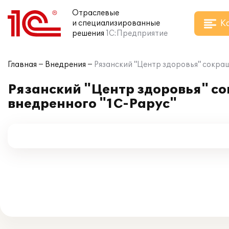
Отраслевые
К
и специализированные
решения
1С:Предприятие
Главная
Внедрения
Рязанский "Центр здоровья" сокра
Рязанский "Центр здоровья" с
внедренного "1С-Рарус"